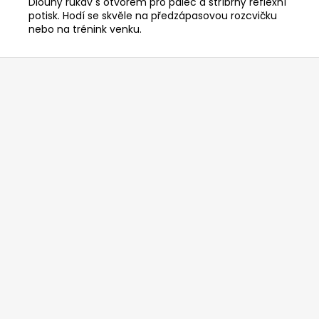
Dlouhý rukáv s otvorem pro palec a stříbrný reflexní
potisk. Hodí se skvěle na předzápasovou rozcvičku
nebo na trénink venku.
Z
á
p
a
t
í