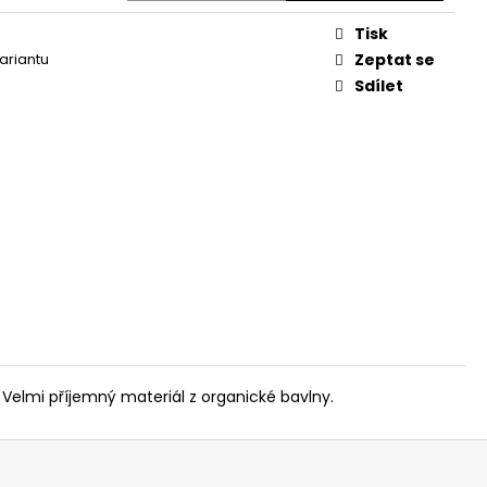
Tisk
variantu
Zeptat se
Sdílet
 Velmi příjemný materiál z organické bavlny.