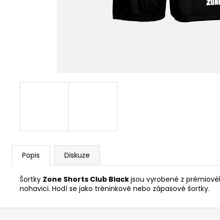
Popis
Diskuze
Šortky
Zone Shorts Club Black
jsou vyrobené z prémiovéh
nohavici. Hodí se jako tréninkové nebo zápasové šortky.
Z