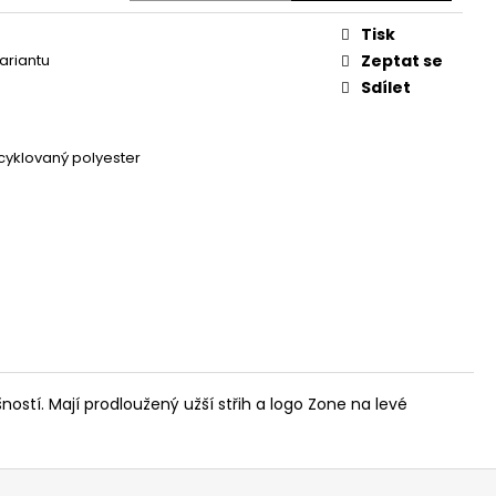
Tisk
variantu
Zeptat se
Sdílet
cyklovaný polyester
ostí. Mají prodloužený užší střih a logo Zone na levé