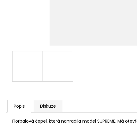
Popis
Diskuze
Florbalová čepel, která nahradila model SUPREME. Má otevře