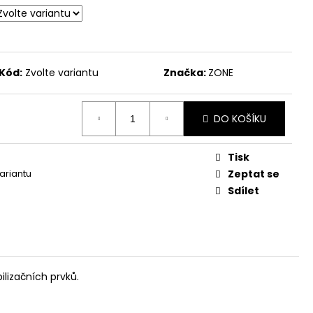
Kód:
Zvolte variantu
Značka:
ZONE
DO KOŠÍKU
Tisk
variantu
Zeptat se
Sdílet
ilizačních prvků.