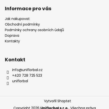
Informace pro vás
Jak nakupovat
Obchodní podmínky
Podmínky ochrany osobních údajů
Doprava
Kontakty
Kontakt
info
@
uniflorbal.cz
+420 728 725 523
uniflorbal
Vytvořil Shoptet
Copyright 2026
Uniflorbal s.r.o.
. Všechna práva