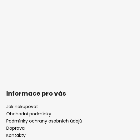
í
Informace pro vás
Jak nakupovat
Obchodní podmínky
Podmínky ochrany osobních údajů
Doprava
Kontakty