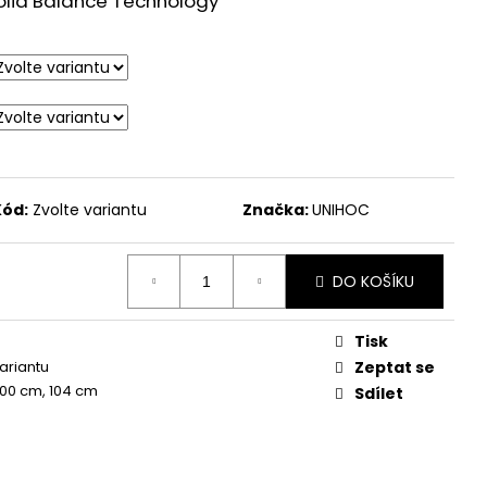
olid Balance Technology
Kód:
Zvolte variantu
Značka:
UNIHOC
DO KOŠÍKU
Tisk
variantu
Zeptat se
100 cm, 104 cm
Sdílet