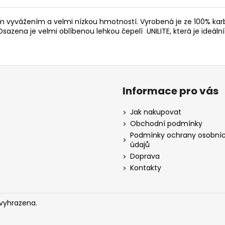
ícím vyvážením a velmi nízkou hmotností. Vyrobená je ze 100% k
. Osazena je velmi oblíbenou
lehkou čepelí UNILITE, která je ideáln
Informace pro vás
Jak nakupovat
Obchodní podmínky
Podmínky ochrany osobní
údajů
Doprava
Kontakty
 vyhrazena.