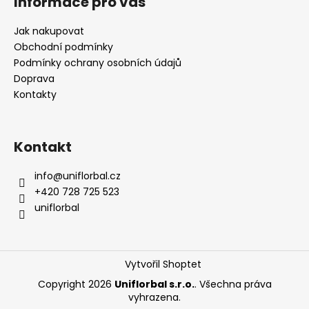
Informace pro vás
Jak nakupovat
Obchodní podmínky
Podmínky ochrany osobních údajů
Doprava
Kontakty
Kontakt
info
@
uniflorbal.cz
+420 728 725 523
uniflorbal
Vytvořil Shoptet
Copyright 2026
Uniflorbal s.r.o.
. Všechna práva
vyhrazena.