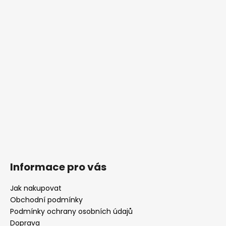
a
t
í
Informace pro vás
Jak nakupovat
Obchodní podmínky
Podmínky ochrany osobních údajů
Doprava