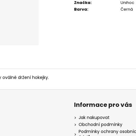
Značka
:
Unihoc
Barva
:
Černá
 oválné držení hokejky.
Informace pro vás
Jak nakupovat
Obchodní podmínky
Podmínky ochrany osobní