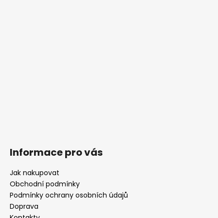
t
í
Informace pro vás
Jak nakupovat
Obchodní podmínky
Podmínky ochrany osobních údajů
Doprava
Kontakty