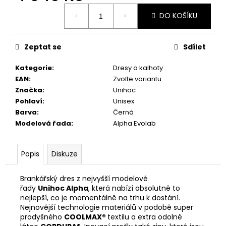
č
Měrná
u
DO KOŠÍKU
cena:
j
e
m
Zeptat se
Sdílet
e
Kategorie
:
Dresy a kalhoty
EAN
:
Zvolte variantu
Značka
:
Unihoc
Pohlaví
:
Unisex
Barva
:
Černá
Modelová řada
:
Alpha Evolab
Popis
Diskuze
Brankářský dres z nejvyšší modelové
řady
Unihoc Alpha
, která nabízí absolutně to
nejlepší, co je momentálně na trhu k dostání.
Nejnovější technologie materiálů v podobě super
prodyšného
COOLMAX®
textilu a extra odolné