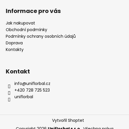
Informace pro vás
Jak nakupovat
Obchodní podmínky
Podmínky ochrany osobních údajů
Doprava
Kontakty
Kontakt
info
@
uniflorbal.cz
+420 728 725 523
uniflorbal
Vytvořil Shoptet
Copyright 2026
Uniflorbal s.r.o.
. Všechna práva