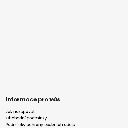
a
t
í
Informace pro vás
Jak nakupovat
Obchodní podmínky
Podmínky ochrany osobních údajů