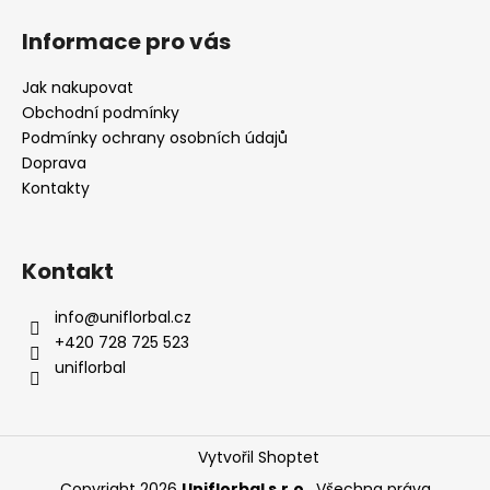
Informace pro vás
Jak nakupovat
Obchodní podmínky
Podmínky ochrany osobních údajů
Doprava
Kontakty
Kontakt
info
@
uniflorbal.cz
+420 728 725 523
uniflorbal
Vytvořil Shoptet
Copyright 2026
Uniflorbal s.r.o.
. Všechna práva