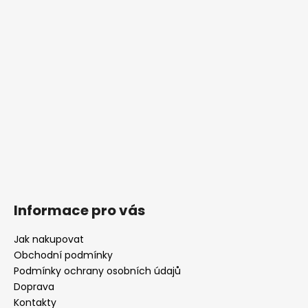
t
í
Informace pro vás
Jak nakupovat
Obchodní podmínky
Podmínky ochrany osobních údajů
Doprava
Kontakty