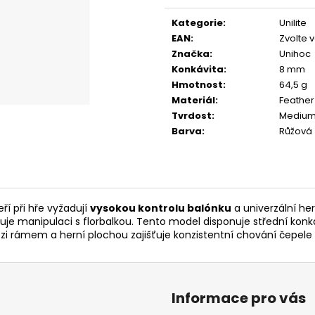
cena:
Kategorie
:
Unilite
EAN
:
Zvolte 
Značka
:
Unihoc
Konkávita
:
8 mm
Hmotnost
:
64,5 g
Materiál
:
Feather
Tvrdost
:
Medium 
Barva
:
Růžová
eří při hře vyžadují
vysokou kontrolu balónku
a univerzální he
uje manipulaci s florbalkou. Tento model disponuje střední kon
 rámem a herní plochou zajišťuje konzistentní chování čepele p
Informace pro vás